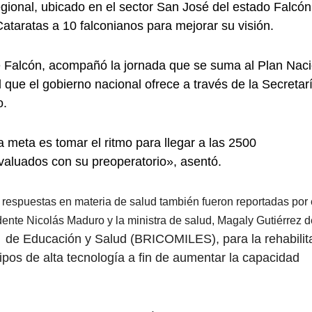
gional, ubicado en el sector San José del estado Falcón
ataratas a 10 falconianos para mejorar su visión.
e Falcón, acompañó la jornada que se suma al Plan Naci
ad que el gobierno nacional ofrece a través de la Secretar
o.
meta es tomar el ritmo para llegar a las 2500
valuados con su preoperatorio», asentó.
 respuestas en materia de salud también fueron reportadas por 
ente Nicolás Maduro y la ministra de salud, Magaly Gutiérrez d
es de Educación y Salud (BRICOMILES),
para la rehabili
pos de alta tecnología a fin de aumentar la capacidad