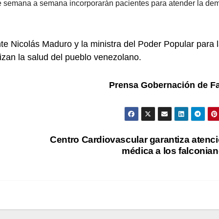
que semana a semana incorporarán pacientes para atender la d
te Nicolás Maduro y la ministra del Poder Popular para 
zan la salud del pueblo venezolano.
Prensa Gobernación de F
Centro Cardiovascular garantiza atenc
médica a los falconia