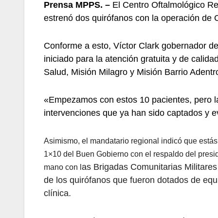
Prensa MPPS. –
El Centro Oftalmológico Re
estrenó dos quirófanos con la operación de C
Conforme a esto, Víctor Clark gobernador d
iniciado para la atención gratuita y de calid
Salud, Misión Milagro y Misión Barrio Adentr
«Empezamos con estos 10 pacientes, pero la 
intervenciones que ya han sido captados y e
Asimismo, el mandatario regional indicó que estás
1×10 del Buen Gobierno con el respaldo del presid
as Brigadas Comunitarias Militar
mano con l
de los quirófanos que fue
ron dotados de equi
clínica.