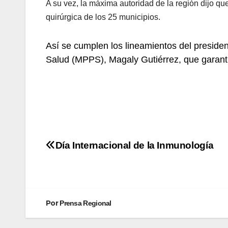
A su vez, la máxima autoridad de la región dijo 
quirúrgica de los 25 municipios.
Así se cumplen los lineamientos del presiden
Salud (MPPS), Magaly Gutiérrez, que garanti
Día Internacional de la Inmunología
Por
Prensa Regional