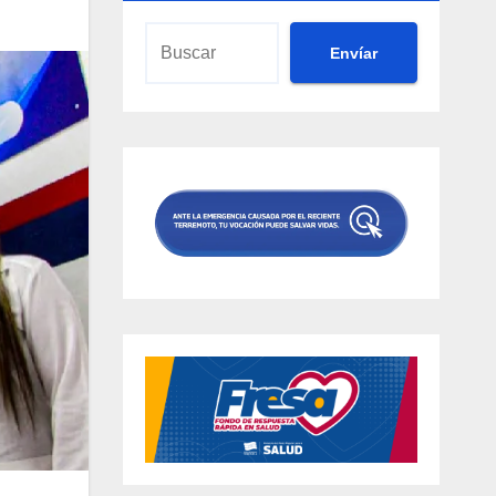
Envíar