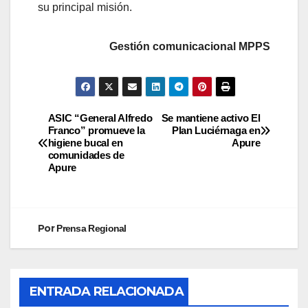
su principal misión.
Gestión comunicacional MPPS
ASIC “General Alfredo
Se mantiene activo El
Franco” promueve la
Plan Luciérnaga en
higiene bucal en
Apure
comunidades de
Apure
Por
Prensa Regional
ENTRADA RELACIONADA