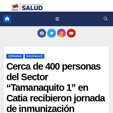
JORNADAS
NACIONALES
Cerca de 400 personas
del Sector
“Tamanaquito 1” en
Catia recibieron jornada
de inmunización