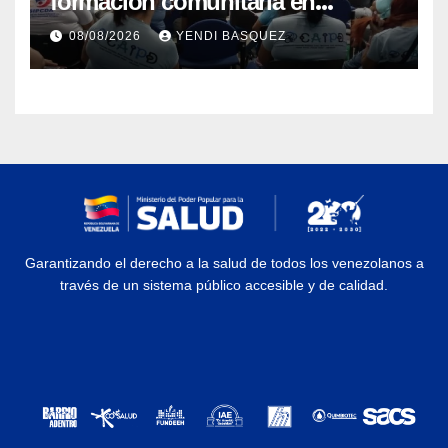
formación comunitaria en
atención a personas con
08/08/2026
YENDI BASQUEZ
discapacidad
Garantizando el derecho a la salud de todos los venezolanos a
través de un sistema público accesible y de calidad.