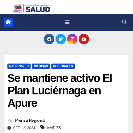
NACIONALES
NOTICIAS
REGIONALES
Se mantiene activo El
Plan Luciérnaga en
Apure
Por
Prensa Regional
#MPPS
SEP 12, 2024