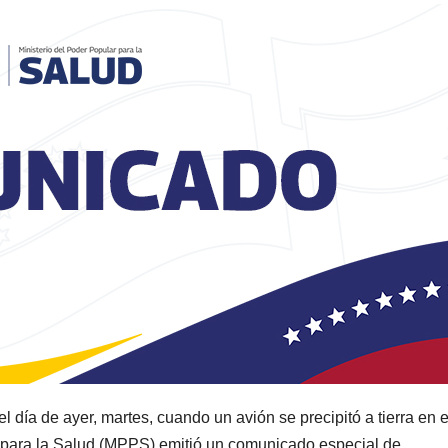
 día de ayer, martes, cuando un avión se precipitó a tierra en e
 para la Salud (MPPS) emitió un comunicado especial de