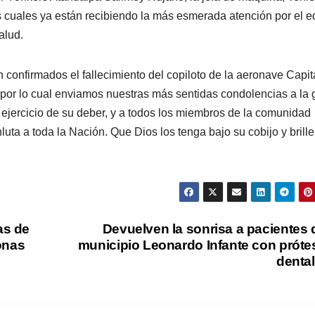
os cuales ya están recibiendo la más esmerada atención por el 
alud.
 confirmados el fallecimiento del copiloto de la aeronave Capi
, por lo cual enviamos nuestras más sentidas condolencias a la 
no ejercicio de su deber, y a todos los miembros de la comunidad
uta a toda la Nación. Que Dios los tenga bajo su cobijo y brille
as de
Devuelven la sonrisa a pacientes 
onas
municipio Leonardo Infante con próte
denta