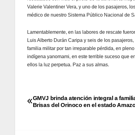
Valerie Valentiner Vera, y uno de los pasajeros, l
médico de nuestro Sistema Público Nacional de S
Lamentablemente, en las labores de rescate fueron
Luis Alberto Durán Caripa y seis de los pasajeros
familia militar por tan irreparable pérdida, en ple
indígena yanomami, en este terrible suceso que enl
ellos la luz perpetua. Paz a sus almas.
GMVJ brinda atención integral a famili
Brisas del Orinoco en el estado Amaz