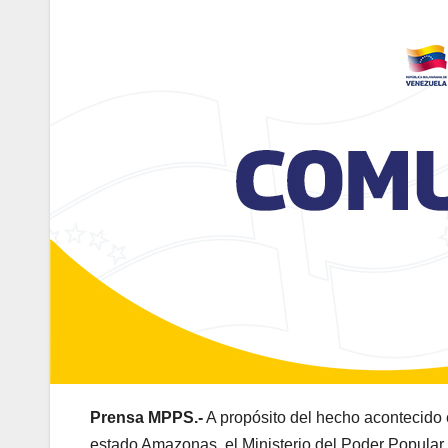
Prensa MPPS.-
A propósito del hecho acontecido el
estado Amazonas, el Ministerio del Poder Popular