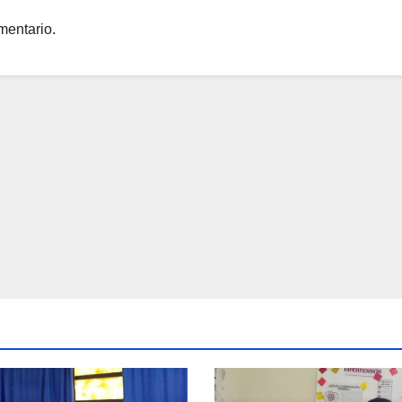
mentario.