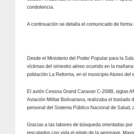
condolencia.
A continuación se detalla el comunicado de forma 
Desde el Ministerio del Poder Popular para la Sal
víctimas del siniestro aéreo ocurrido en la mañana d
población La Reforma, en el municipio Atures del
El avión Cessna Grand Caravan C-208B, siglas AM
Aviación Militar Bolivariana, realizaba el traslad
personal del Sistema Público Nacional de Salud, a
Gracias a las labores de búsqueda orientadas por
rescatados con vida el piloto de la aeronave, May