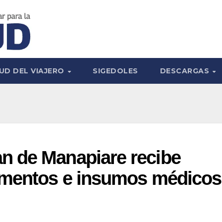
UD DEL VIAJERO
SIGEDOLES
DESCARGAS
 de Manapiare recibe
amentos e insumos médicos