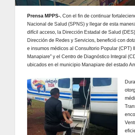
Prensa MPPS-.
Con el fin de continuar fortalecie
Nacional de Salud (SPNS) y llegar de esta maner
difícil acceso, la Dirección Estadal de Salud (DES
Dirección de Redes y Servicios, benefició con do
e insumos médicos al Consultorio Popular (CPT) I
Manapiare” y el Centro de Diagnóstico Integral (C
ubicados en el municipio Manapiare del estado A
Dura
otor
médi
Tran
enco
Vent
efici