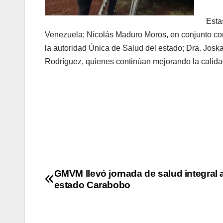
Esta
Venezuela; Nicolás Maduro Moros, en conjunto con 
la autoridad Única de Salud del estado; Dra. Jos
Rodríguez, quienes continúan mejorando la calida
GMVM llevó jornada de salud integral a
estado Carabobo