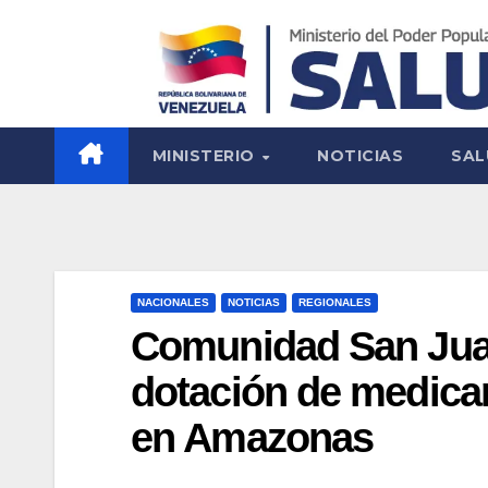
MINISTERIO
NOTICIAS
SAL
NACIONALES
NOTICIAS
REGIONALES
Comunidad San Juan
dotación de medic
en Amazonas