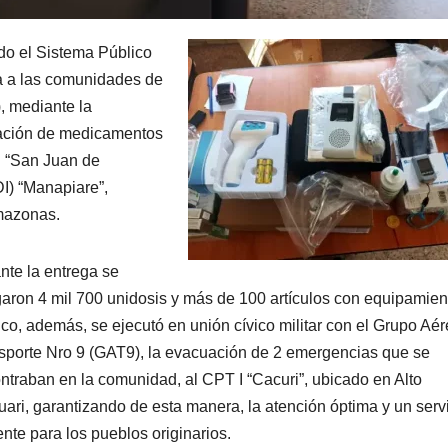
ndo el Sistema Público
a a las comunidades de
), mediante la
tación de medicamentos
I “San Juan de
DI) “Manapiare”,
mazonas.
nte la entrega se
garon 4 mil 700 unidosis y más de 100 artículos con equipamien
co, además, se ejecutó en unión cívico militar con el Grupo Aé
sporte Nro 9 (GAT9), la evacuación de 2 emergencias que se
ntraban en la comunidad, al CPT I “Cacuri”, ubicado en Alto
uari, garantizando de esta manera, la atención óptima y un serv
ente para los pueblos originarios.