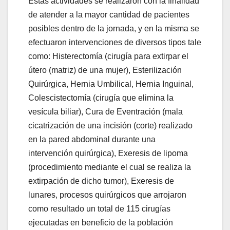
Estas actividades se realizaron con la finalidad
de atender a la mayor cantidad de pacientes
posibles dentro de la jornada, y en la misma se
efectuaron intervenciones de diversos tipos tale
como: Histerectomía (cirugía para extirpar el
útero (matriz) de una mujer), Esterilización
Quirúrgica, Hernia Umbilical, Hernia Inguinal,
Colescistectomía (cirugía que elimina la
vesícula biliar), Cura de Eventración (mala
cicatrización de una incisión (corte) realizado
en la pared abdominal durante una
intervención quirúrgica), Exeresis de lipoma
(procedimiento mediante el cual se realiza la
extirpación de dicho tumor), Exeresis de
lunares, procesos quirúrgicos que arrojaron
como resultado un total de 115 cirugías
ejecutadas en beneficio de la población