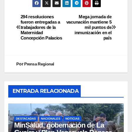
294 resoluciones
Mega jornada de
fueron entregadas a
vacunación mantiene 5
trabajadores de la
mil puntos de
Maternidad
inmunización en el
Concepción Palacios
país
Por
Prensa Regional
ENTRADA RELACIONADA
DESTACADAS
NACIONALES
NOTICIAS
MinSalud, gobernación de La