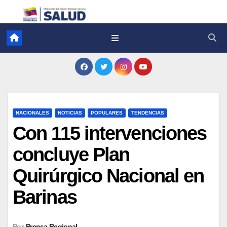
NACIONALES
NOTICIAS
POPULARES
TENDENCIAS
Con 115 intervenciones
concluye Plan
Quirúrgico Nacional en
Barinas
Por
Prensa Regional