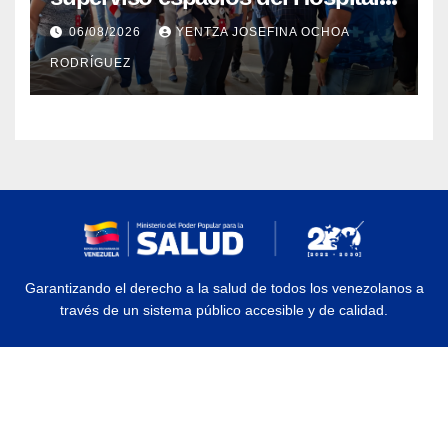
Dermatológico Dr. Martín Vegas
06/08/2026
YENTZA JOSEFINA OCHOA
en La Guaira
RODRÍGUEZ
Garantizando el derecho a la salud de todos los venezolanos a
través de un sistema público accesible y de calidad.