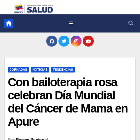
JORNADAS
NOTICIAS
TENDENCIAS
Con bailoterapia rosa
celebran Día Mundial
del Cáncer de Mama en
Apure
Por
Prensa Regional