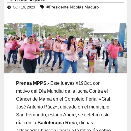
#Presidente Nicolás Maduro
OCT 19, 2023
Prensa MPPS.-
Este jueves #19Oct, con
motivo del Día Mundial de la lucha Contra el
Cáncer de Mama en el Complejo Ferial «Gral.
José Antonio Páez», ubicado en el municipio
San Fernando, estado Apure, se celebró este
día con la
Bailoterapia Rosa,
dichas
actividades buscan llamar a la reflexión sobre