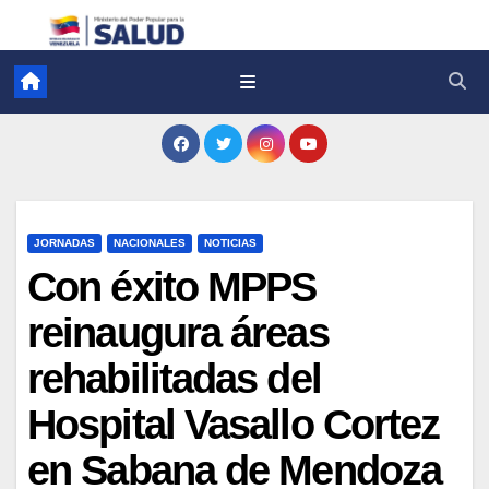
JORNADAS
NACIONALES
NOTICIAS
Con éxito MPPS
reinaugura áreas
rehabilitadas del
Hospital Vasallo Cortez
en Sabana de Mendoza