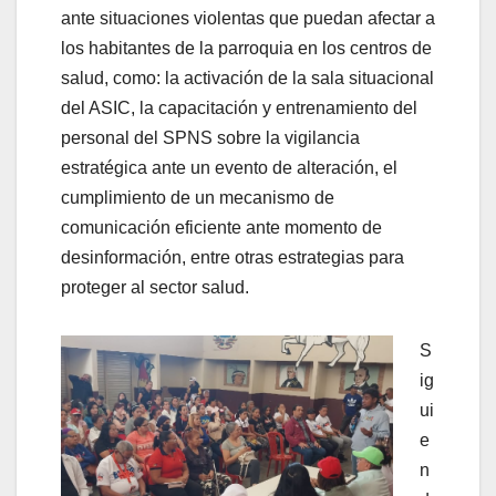
ante situaciones violentas que puedan afectar a
los habitantes de la parroquia en los centros de
salud, como: la activación de la sala situacional
del ASIC, la capacitación y entrenamiento del
personal del SPNS sobre la vigilancia
estratégica ante un evento de alteración, el
cumplimiento de un mecanismo de
comunicación eficiente ante momento de
desinformación, entre otras estrategias para
proteger al sector salud.
S
ig
ui
e
n