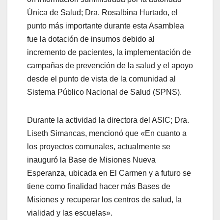
Única de Salud; Dra. Rosalbina Hurtado, el
punto más importante durante esta Asamblea
fue la dotación de insumos debido al
incremento de pacientes, la implementación de
campañas de prevención de la salud y el apoyo
desde el punto de vista de la comunidad al
Sistema Público Nacional de Salud (SPNS).
Durante la actividad la directora del ASIC; Dra.
Liseth Simancas, mencionó que «En cuanto a
los proyectos comunales, actualmente se
inauguró la Base de Misiones Nueva
Esperanza, ubicada en El Carmen y a futuro se
tiene como finalidad hacer más Bases de
Misiones y recuperar los centros de salud, la
vialidad y las escuelas».