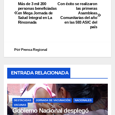
Más de 3 mil 200
Con éxito se realizaron
personas beneficiadas
las primeras
en Mega Jornada de
Asambleas
Salud Integral en La
Comunitarias del año
Rinconada
en las 593 ASIC del
país
Por
Prensa Regional
ENTRADA RELACIONADA
DESTACADAS
JORNADA DE VACUNACIÓN
NACIONALES
VACUNAS
Gobierno Nacional desplegó