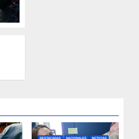
DESTACADAS
NACIONALES
NOTICIAS