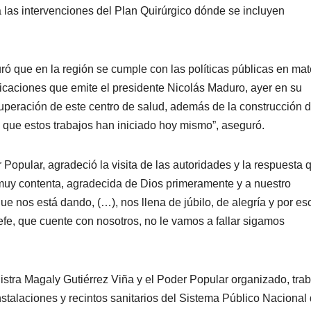
las intervenciones del Plan Quirúrgico dónde se incluyen
.
ró que en la región se cumple con las políticas públicas en mat
icaciones que emite el presidente Nicolás Maduro, ayer en su
uperación de este centro de salud, además de la construcción 
o que estos trabajos han iniciado hoy mismo”, aseguró.
Popular, agradeció la visita de las autoridades y la respuesta 
muy contenta, agradecida de Dios primeramente y a nuestro
e nos está dando, (…), nos llena de júbilo, de alegría y por eso
, que cuente con nosotros, no le vamos a fallar sigamos
nistra Magaly Gutiérrez Viña y el Poder Popular organizado, tra
stalaciones y recintos sanitarios del Sistema Público Nacional