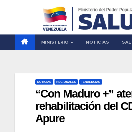
MINISTERIO
NOTICIAS
SAL
NOTICIAS
REGIONALES
TENDENCIAS
“Con Maduro +” aten
rehabilitación del C
Apure