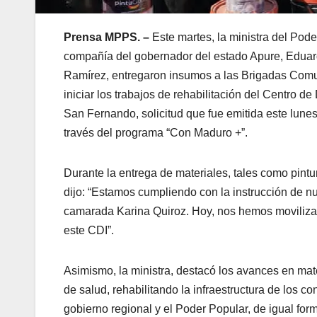
Prensa MPPS. –
Este martes, la ministra del Pod
compañía del gobernador del estado Apure, Eduardo
Ramírez, entregaron insumos a las Brigadas Comuni
iniciar los trabajos de rehabilitación del Centro d
San Fernando, solicitud que fue emitida este lunes
través del programa “Con Maduro +”.
Durante la entrega de materiales, tales como pintur
dijo: “Estamos cumpliendo con la instrucción de nu
camarada Karina Quiroz. Hoy, nos hemos movilizad
este CDI”.
Asimismo, la ministra, destacó los avances en ma
de salud, rehabilitando la infraestructura de los c
gobierno regional y el Poder Popular, de igual for