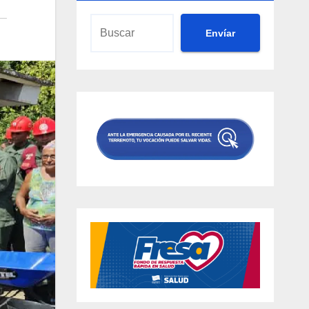
Envíar