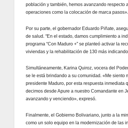
población y también, hemos avanzando respecto a 
operaciones como la colocación de marca pasos»
Por su parte, el gobernador Eduardo Piñate, asegu
de salud. “En el estado, damos cumplimiento a ind
programa “Con Maduro +” se planteó activar la rec
viviendas y la rehabilitación de 130 más indicand
Simultáneamente, Karina Quiroz, vocera del Poder 
se le está brindando a su comunidad. «Me siento 
presidente Maduro, por esta respuesta inmediata qu
decimos desde Apure a nuestro Comandante en Jefe
avanzando y venciendo», expresó.
Finalmente, el Gobierno Bolivariano, junto a la mi
como un solo equipo en la modernización de las in