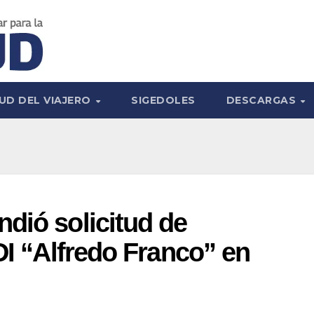
UD DEL VIAJERO
SIGEDOLES
DESCARGAS
dió solicitud de
DI “Alfredo Franco” en