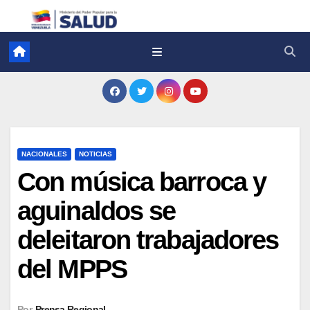
NACIONALES
NOTICIAS
Con música barroca y
aguinaldos se
deleitaron trabajadores
del MPPS
Por
Prensa Regional