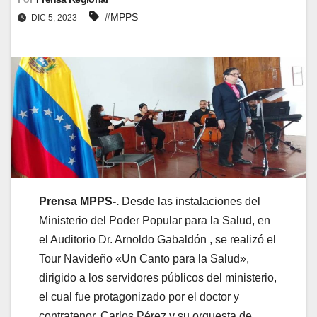
#MPPS
DIC 5, 2023
Prensa MPPS-.
Desde las instalaciones del
Ministerio del Poder Popular para la Salud, en
el Auditorio Dr. Arnoldo Gabaldón , se realizó el
Tour Navideño «Un Canto para la Salud»,
dirigido a los servidores públicos del ministerio,
el cual fue protagonizado por el doctor y
contratenor, Carlos Pérez y su orquesta de