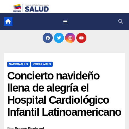
NACIONALES
POPULARES
Concierto navideño
llena de alegría el
Hospital Cardiológico
Infantil Latinoamericano
Por
Prensa Regional