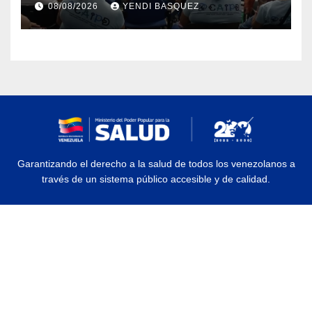
08/08/2026
YENDI BASQUEZ
discapacidad
Garantizando el derecho a la salud de todos los venezolanos a
través de un sistema público accesible y de calidad.