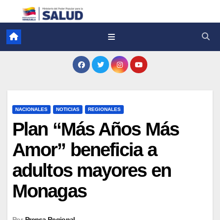
NACIONALES
NOTICIAS
REGIONALES
Plan “Más Años Más
Amor” beneficia a
adultos mayores en
Monagas
Por
Prensa Regional