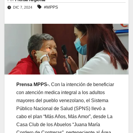
#MPPS
DIC 7, 2024
Prensa MPPS-.
Con la intención de beneficiar
con atención medica integral a los adultos
mayores del pueblo venezolano, el Sistema
Público Nacional de Salud (SPNS) llevó a
cabo el plan “Más Años, Más Amor”, desde La
Casa Club de los Abuelos “Juana María
Cordero de Contreras”, perteneciente al Área