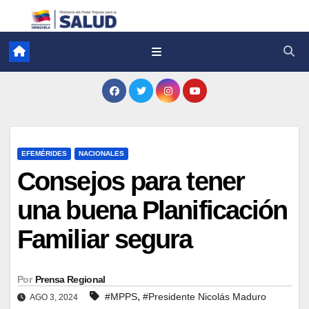
EFEMÉRIDES
NACIONALES
Consejos para tener
una buena Planificación
Familiar segura
Por
Prensa Regional
,
#MPPS
#Presidente Nicolás Maduro
AGO 3, 2024