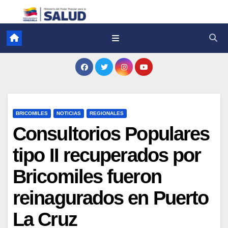
BRICOMILES
NOTICIAS
REGIONALES
Consultorios Populares
tipo II recuperados por
Bricomiles fueron
reinagurados en Puerto
La Cruz