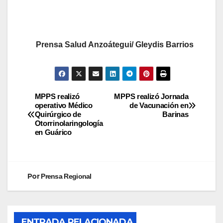
Prensa Salud Anzoátegui/ Gleydis Barrios
MPPS realizó
MPPS realizó Jornada
operativo Médico
de Vacunación en
Quirúrgico de
Barinas
Otorrinolaringología
en Guárico
Por
Prensa Regional
ENTRADA RELACIONADA