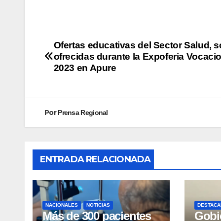
Ofertas educativas del Sector Salud, 
ofrecidas durante la Expoferia Vocaci
2023 en Apure
Por
Prensa Regional
ENTRADA RELACIONADA
NACIONALES
NOTICIAS
DESTACA
Más de 300 pacientes
Gobi