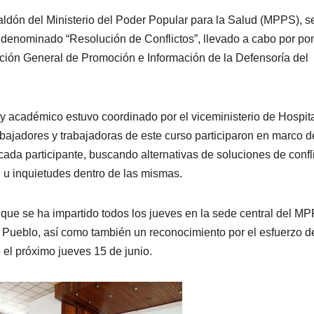
ldón del Ministerio del Poder Popular para la Salud (MPPS), s
enominado “Resolución de Conflictos”, llevado a cabo por po
ión General de Promoción e Información de la Defensoría del
o y académico estuvo coordinado por el viceministerio de Hospit
abajadores y trabajadoras de este curso participaron en marco d
ada participante, buscando alternativas de soluciones de confl
u inquietudes dentro de las mismas.
vo que se ha impartido todos los jueves en la sede central del M
el Pueblo, así como también un reconocimiento por el esfuerzo d
 el próximo jueves 15 de junio.