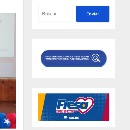
Envíar