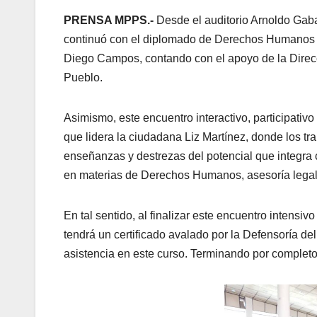
PRENSA MPPS.-
Desde el auditorio Arnoldo Gaba
continuó con el diplomado de Derechos Humanos d
Diego Campos, contando con el apoyo de la Direcc
Pueblo.
Asimismo, este encuentro interactivo, participativ
que lidera la ciudadana Liz Martínez, donde los tr
enseñanzas y destrezas del potencial que integra c
en materias de Derechos Humanos, asesoría legal 
En tal sentido, al finalizar este encuentro intensi
tendrá un certificado avalado por la Defensoría d
asistencia en este curso. Terminando por completo