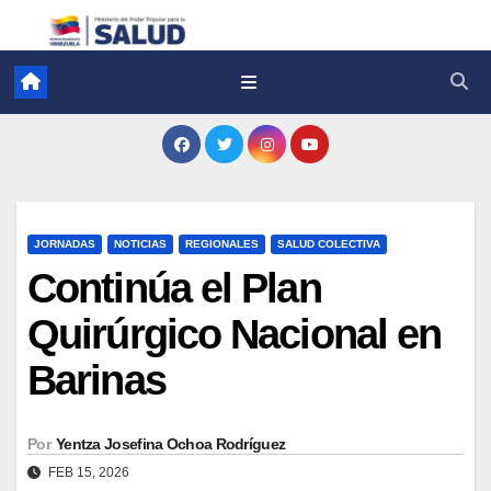
JORNADAS
NOTICIAS
REGIONALES
SALUD COLECTIVA
Continúa el Plan
Quirúrgico Nacional en
Barinas
Por
Yentza Josefina Ochoa Rodríguez
FEB 15, 2026