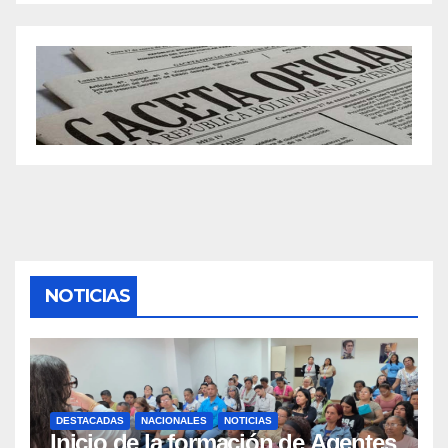
NOTICIAS
DESTACADAS
NACIONALES
NOTICIAS
Inicio de la formación de Agentes