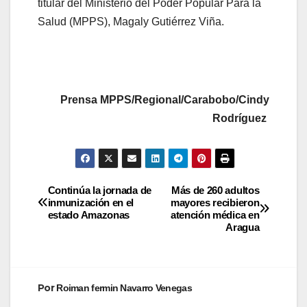
titular del Ministerio del Poder Popular Para la
Salud (MPPS), Magaly Gutiérrez Viña.
Prensa MPPS/Regional/Carabobo/Cindy
Rodríguez
Continúa la jornada de
Más de 260 adultos
inmunización en el
mayores recibieron
estado Amazonas
atención médica en
Aragua
Por
Roiman fermin Navarro Venegas