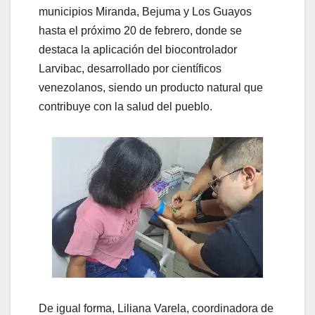
municipios Miranda, Bejuma y Los Guayos
hasta el próximo 20 de febrero, donde se
destaca la aplicación del biocontrolador
Larvibac, desarrollado por científicos
venezolanos, siendo un producto natural que
contribuye con la salud del pueblo.
De igual forma, Liliana Varela, coordinadora de