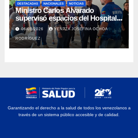
DESTACADAS
NACIONALES
NOTICIAS
Ministro Carlos Alvarado
supervisó espacios del Hospital
Dermatológico Dr. Martín Vegas
06/08/2026
YENTZA JOSEFINA OCHOA
en La Guaira
RODRÍGUEZ
Garantizando el derecho a la salud de todos los venezolanos a
través de un sistema público accesible y de calidad.