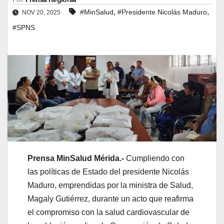
,
,
#MinSalud
#Presidente Nicolás Maduro
NOV 20, 2025
#SPNS
Prensa MinSalud Mérida.-
Cumpliendo con
las políticas de Estado del presidente Nicolás
Maduro, emprendidas por la ministra de Salud,
Magaly Gutiérrez, durante un acto que reafirma
el compromiso con la salud cardiovascular de