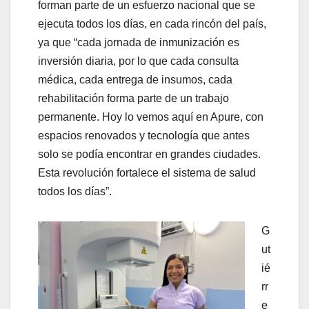
forman parte de un esfuerzo nacional que se
ejecuta todos los días, en cada rincón del país,
ya que “cada jornada de inmunización es
inversión diaria, por lo que cada consulta
médica, cada entrega de insumos, cada
rehabilitación forma parte de un trabajo
permanente. Hoy lo vemos aquí en Apure, con
espacios renovados y tecnología que antes
solo se podía encontrar en grandes ciudades.
Esta revolución fortalece el sistema de salud
todos los días”.
G
ut
ié
rr
e