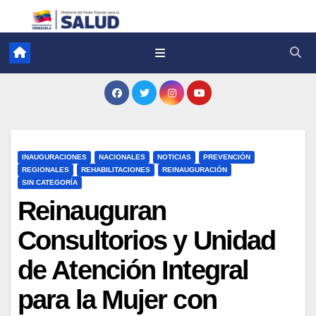
INAUGURACIONES
NACIONALES
NOTICIAS
PREVENCIÓN
REGIONALES
REHABILITACIONES
REINAUGURACIÓN
SIN CATEGORÍA
Reinauguran
Consultorios y Unidad
de Atención Integral
para la Mujer con