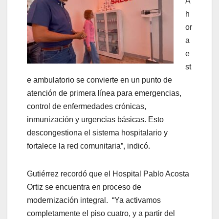
A
h
or
a
e
st
e ambulatorio se convierte en un punto de
atención de primera línea para emergencias,
control de enfermedades crónicas,
inmunización y urgencias básicas. Esto
descongestiona el sistema hospitalario y
fortalece la red comunitaria”, indicó.
Gutiérrez recordó que el Hospital Pablo Acosta
Ortiz se encuentra en proceso de
modernización integral. “Ya activamos
completamente el piso cuatro, y a partir del