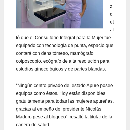
z
d
et
al
ló que el Consultorio Integral para la Mujer fue
equipado con tecnología de punta, espacio que
contará con densitómetro, mamógrafo,
colposcopio, ecógrafo de alta resolución para
estudios ginecológicos y de partes blandas.
“Ningún centro privado del estado Apure posee
equipos como éstos. Hoy están disponibles
gratuitamente para todas las mujeres apureñas,
gracias al empeño del presidente Nicolás
Maduro pese al bloqueo”, resaltó la titular de la
cartera de salud.