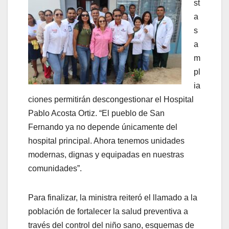
st
a
s
a
m
pl
ia
ciones permitirán descongestionar el Hospital
Pablo Acosta Ortiz. “El pueblo de San
Fernando ya no depende únicamente del
hospital principal. Ahora tenemos unidades
modernas, dignas y equipadas en nuestras
comunidades”.
Para finalizar, la ministra reiteró el llamado a la
población de fortalecer la salud preventiva a
través del control del niño sano, esquemas de