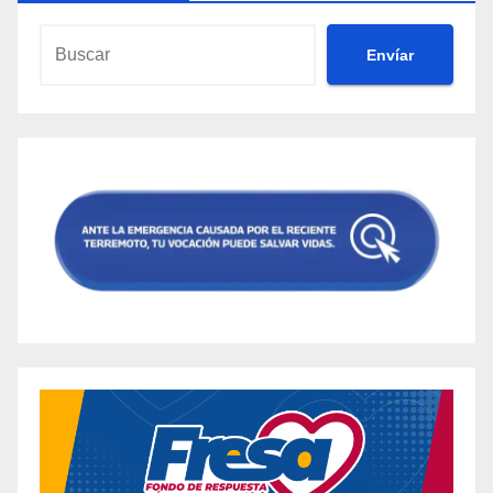
Envíar