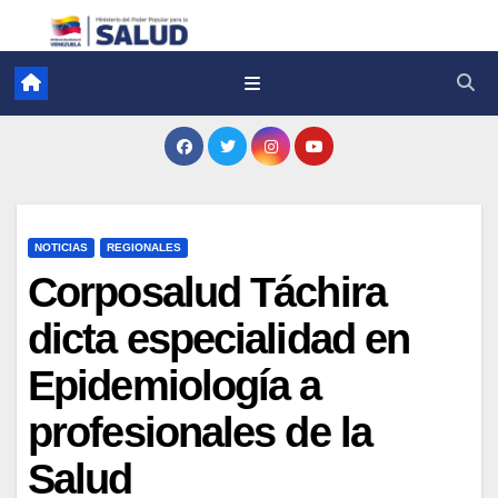
NOTICIAS
REGIONALES
Corposalud Táchira
dicta especialidad en
Epidemiología a
profesionales de la
Salud