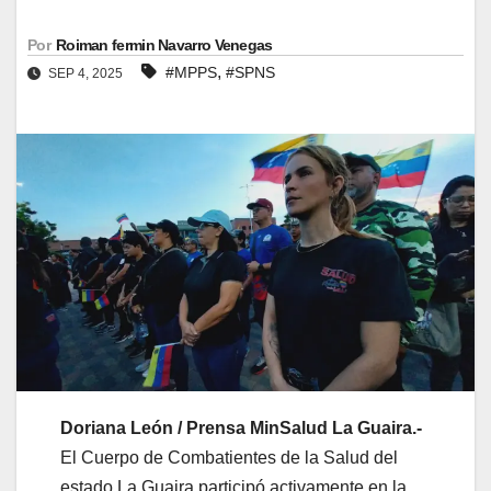
Por
Roiman fermin Navarro Venegas
,
#MPPS
#SPNS
SEP 4, 2025
Doriana León / Prensa MinSalud La Guaira.-
El Cuerpo de Combatientes de la Salud del
estado La Guaira participó activamente en la