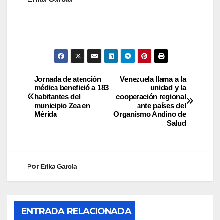
Jornada de atención
Venezuela llama a la
médica benefició a 183
unidad y la
habitantes del
cooperación regional
municipio Zea en
ante países del
Mérida
Organismo Andino de
Salud
Por
Erika García
ENTRADA RELACIONADA