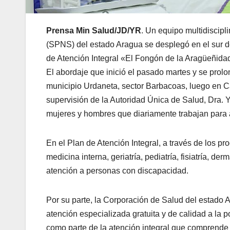
Prensa Min Salud/JD/YR
. Un equipo multidiscipl
(SPNS) del estado Aragua se desplegó en el sur de
de Atención Integral «El Fongón de la Aragüeñida
El abordaje que inició el pasado martes y se prol
municipio Urdaneta, sector Barbacoas, luego en 
supervisión de la Autoridad Única de Salud, Dra.
mujeres y hombres que diariamente trabajan para a
En el Plan de Atención Integral, a través de los p
medicina interna, geriatría, pediatría, fisiatría, d
atención a personas con discapacidad.
Por su parte, la Corporación de Salud del estado 
atención especializada gratuita y de calidad a la
como parte de la atención integral que comprende 