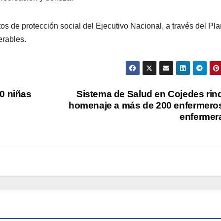
os de protección social del Ejecutivo Nacional, a través del Pl
erables.
0 niñas
Sistema de Salud en Cojedes rin
homenaje a más de 200 enfermero
enfermer