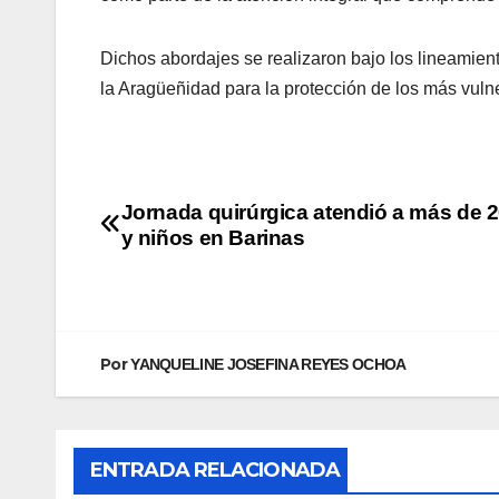
Dichos abordajes se realizaron bajo los lineamient
la Aragüeñidad para la protección de los más vuln
Jornada quirúrgica atendió a más de 2
y niños en Barinas
Por
YANQUELINE JOSEFINA REYES OCHOA
ENTRADA RELACIONADA