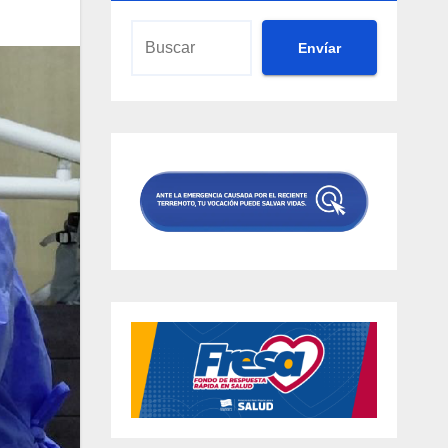
Envíar