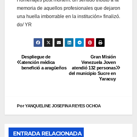
memoria de aquellos profesionales que dejaron
una huella imborrable en la institución» finalizó.
do/ YR
Despliegue de
Gran Misión
atención médica
Venezuela Joven
benefició a aragüeños
atendió 132 personas
del municipio Sucre en
Yaracuy
Por
YANQUELINE JOSEFINA REYES OCHOA
ENTRADA RELACIONADA