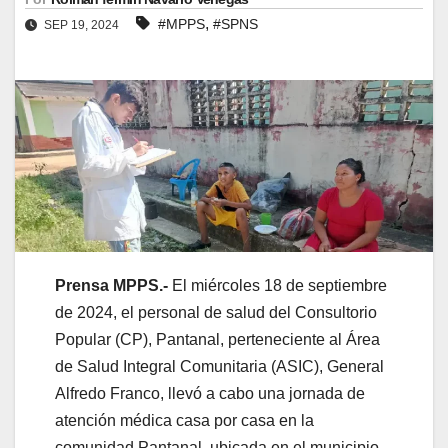
,
#MPPS
#SPNS
SEP 19, 2024
Prensa MPPS.-
El miércoles 18 de septiembre
de 2024, el personal de salud del Consultorio
Popular (CP), Pantanal, perteneciente al Área
de Salud Integral Comunitaria (ASIC), General
Alfredo Franco, llevó a cabo una jornada de
atención médica casa por casa en la
comunidad Pantanal, ubicada en el municipio