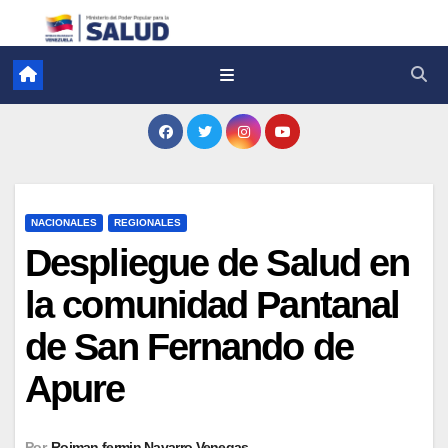
NACIONALES
REGIONALES
Despliegue de Salud en
la comunidad Pantanal
de San Fernando de
Apure
Por
Roiman fermin Navarro Venegas