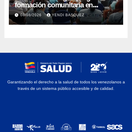
formación comunitaria en
atención a personas con
08/08/2026
YENDI BASQUEZ
discapacidad
Garantizando el derecho a la salud de todos los venezolanos a
través de un sistema público accesible y de calidad.