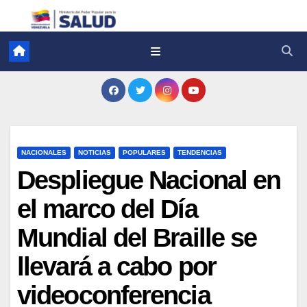
NACIONALES
NOTICIAS
POPULARES
TENDENCIAS
Despliegue Nacional en
el marco del Día
Mundial del Braille se
llevará a cabo por
videoconferencia