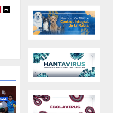
ALES
e