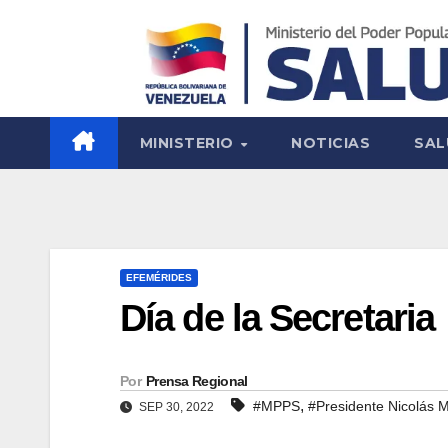
MINISTERIO
NOTICIAS
SAL
EFEMÉRIDES
Día de la Secretaria
Por
Prensa Regional
,
#MPPS
#Presidente Nicolás 
SEP 30, 2022