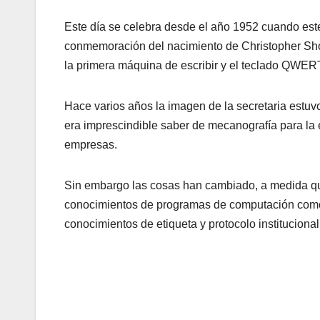
Este día se celebra desde el año 1952 cuando este
conmemoración del nacimiento de Christopher Shol
la primera máquina de escribir y el teclado QWER
Hace varios años la imagen de la secretaria estuv
era imprescindible saber de mecanografía para la e
empresas.
Sin embargo las cosas han cambiado, a medida que
conocimientos de programas de computación como e
conocimientos de etiqueta y protocolo institucional