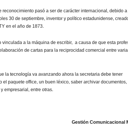
 reconocimiento pasó a ser de carácter internacional, debido a 
es 30 de septiembre, inventor y político estadunidense, cread
TY en el año de 1873.
o vinculada a la máquina de escribir, a causa de que esta profe
laboración de cartas para la reciprocidad comercial entre varia
 la tecnología va avanzando ahora la secretaria debe tener
l paquete office, un buen léxico, saber archivar documentos, 
 y empresarial, entre otras.
Gestión Comunicacional