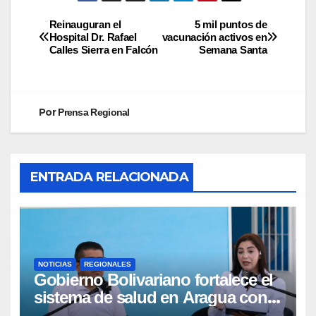
Reinauguran el
5 mil puntos de
Hospital Dr. Rafael
vacunación activos en
Calles Sierra en Falcón
Semana Santa
Por
Prensa Regional
ENTRADA RELACIONADA
NOTICIAS
REGIONALES
Gobierno Bolivariano fortalece el
sistema de salud en Aragua con
la reinauguración del CDI La Mora