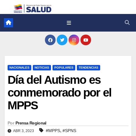
NACIONALES
NOTICIAS
POPULARES
TENDENCIAS
Día del Autismo es
conmemorado por el
MPPS
Por
Prensa Regional
,
#MPPS
#SPNS
ABR 3, 2023