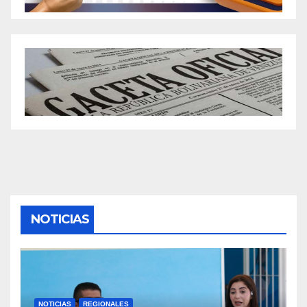
NOTICIAS
NOTICIAS
REGIONALES