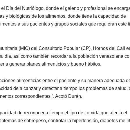
 Día del Nutriólogo, donde el galeno y profesional se encarg
as y biológicas de los alimentos, donde tiene la capacidad de
alimentos a sus pacientes y grupos sociales que requieran este t
unitaria (MIC) del Consultorio Popular (CP), Hornos del Call 
en su día, así como también recordar a la población venezolana c
ria generar planes alimenticios y bueno hábitos.
elaciones alimenticias entre el paciente y su manera adecuada d
acidad de alcanzar y detectar a tiempo los problemas de salud, 
entos correspondientes.”. Acotó Durán.
pacidad de reconocer a tiempo el tipo de comida que afecta el
blemas de sobrepeso, controlar la hipertensión, diabetes mellit