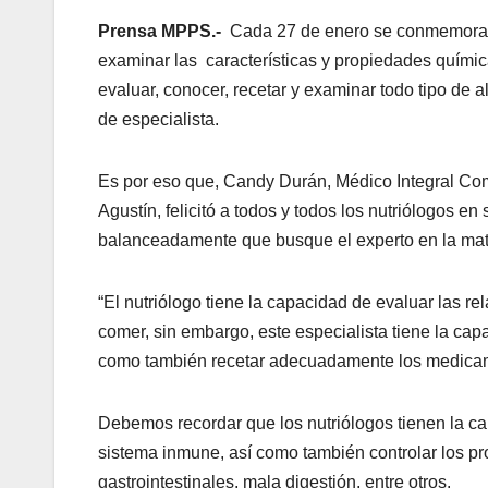
Prensa MPPS.-
Cada 27 de enero se conmemora el
examinar las características y propiedades químic
evaluar, conocer, recetar y examinar todo tipo de 
de especialista.
Es por eso que, Candy Durán, Médico Integral Com
Agustín, felicitó a todos y todos los nutriólogos 
balanceadamente que busque el experto en la mate
“El nutriólogo tiene la capacidad de evaluar las r
comer, sin embargo, este especialista tiene la cap
como también recetar adecuadamente los medicam
Debemos recordar que los nutriólogos tienen la ca
sistema inmune, así como también controlar los pro
gastrointestinales, mala digestión, entre otros.