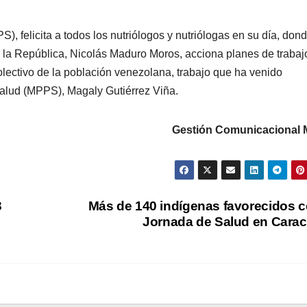
), felicita a todos los nutriólogos y nutriólogas en su día, dond
e la República, Nicolás Maduro Moros, acciona planes de trabaj
colectivo de la población venezolana, trabajo que ha venido
Salud (MPPS), Magaly Gutiérrez Viña.
Gestión Comunicacional
3
Más de 140 indígenas favorecidos 
Jornada de Salud en Cara