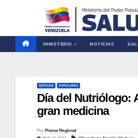
MINISTERIO
NOTICIAS
SAL
NOTICIAS
POPULARES
Día del Nutriólogo:
gran medicina
Por
Prensa Regional
#Presidente Nicolás Maduro