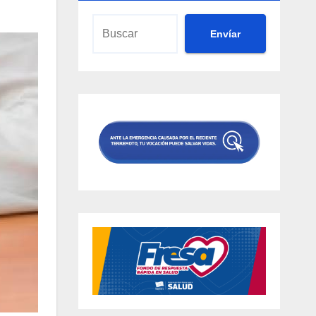
Envíar