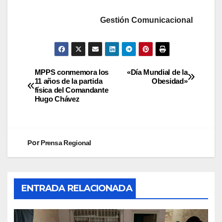
Gestión Comunicacional
MPPS conmemora los
«Día Mundial de la
11 años de la partida
Obesidad»
física del Comandante
Hugo Chávez
Por
Prensa Regional
ENTRADA RELACIONADA