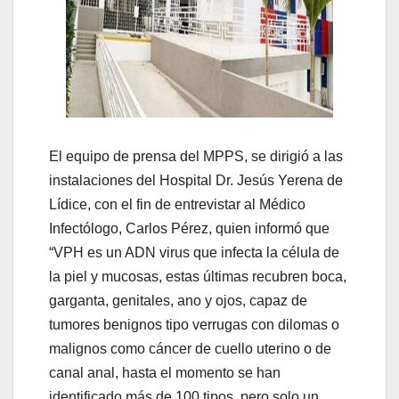
El equipo de prensa del MPPS, se dirigió a las
instalaciones del Hospital Dr. Jesús Yerena de
Lídice, con el fin de entrevistar al Médico
Infectólogo, Carlos Pérez, quien informó que
“VPH es un ADN virus que infecta la célula de
la piel y mucosas, estas últimas recubren boca,
garganta, genitales, ano y ojos, capaz de
tumores benignos tipo verrugas con dilomas o
malignos como cáncer de cuello uterino o de
canal anal, hasta el momento se han
identificado más de 100 tipos, pero solo un