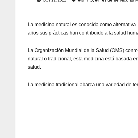
OCT 22, 2022
La medicina natural es conocida como alternativ
años sus prácticas han contribuido a la salud hum
La Organización Mundial de la Salud (OMS) conme
natural o tradicional, esta medicina está basada en
salud.
La medicina tradicional abarca una variedad de ter