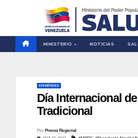
MINISTERIO
NOTICIAS
SAL
EFEMÉRIDES
Día Internacional de
Tradicional
Por
Prensa Regional
,
#MPPS
#Presidente Nicolás 