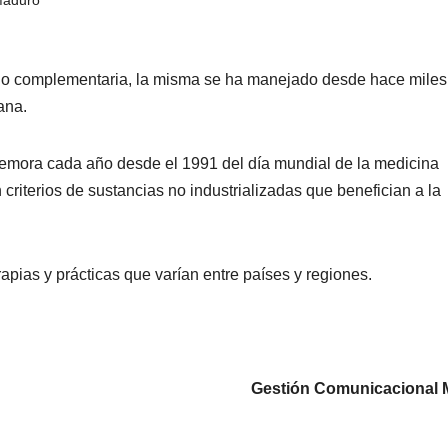
a o complementaria, la misma se ha manejado desde hace miles
ana.
mora cada año desde el 1991 del día mundial de la medicina
 criterios de sustancias no industrializadas que benefician a la
apias y prácticas que varían entre países y regiones.
Gestión Comunicacional