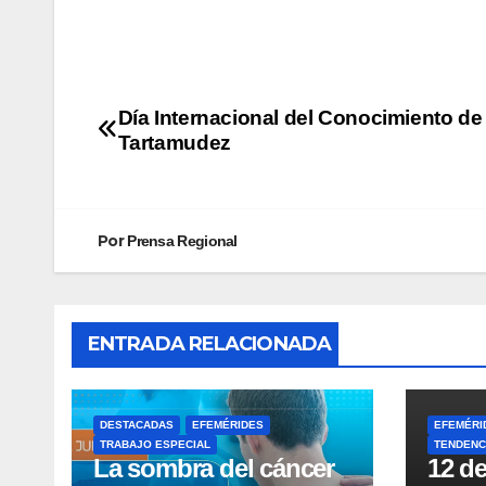
Día Internacional del Conocimiento de 
Tartamudez
Por
Prensa Regional
ENTRADA RELACIONADA
DESTACADAS
EFEMÉRIDES
EFEMÉRI
TRABAJO ESPECIAL
TENDENC
La sombra del cáncer
12 de