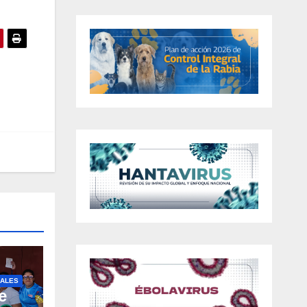
ALES
e