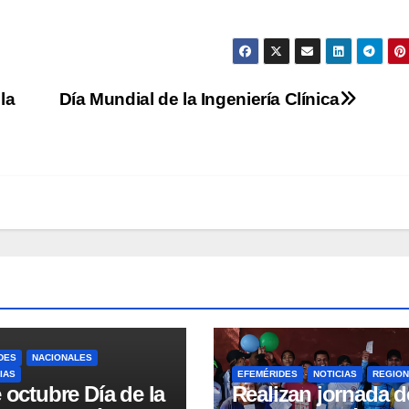
la
Día Mundial de la Ingeniería Clínica
DES
NACIONALES
IAS
EFEMÉRIDES
NOTICIAS
REGION
 octubre Día de la
Realizan jornada d