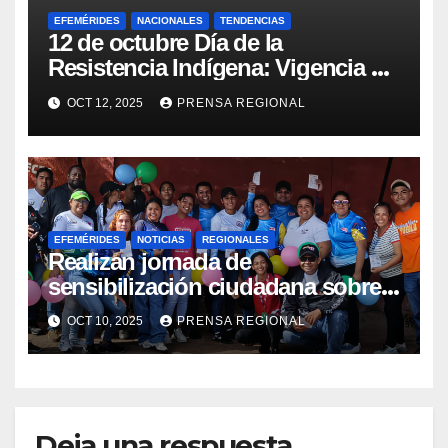
https://www.kawasan303.org/
EFEMÉRIDES
NACIONALES
TENDENCIAS
12 de octubre Día de la
https://slot.situs-tergacor.com/
Resistencia Indígena: Vigencia de
https://slotscatterhitamgacor.com/
la lucha y la salud pluricultural
OCT 12, 2025
PRENSA REGIONAL
https://www.netmender.net/
https://www.couponrani.com/
https://www.slotraffiahmad.id/
https://suleslotgacor.com/
https://www.kawasan303.com/
https://pomskyhq.com/
EFEMÉRIDES
NOTICIAS
REGIONALES
Realizan jornada de
https://slot.situs-tergacor.com/
sensibilización ciudadana sobre
https://pgslottop.id/
Salud Mental en Amazonas
https://busparone.com/
OCT 10, 2025
PRENSA REGIONAL
https://nbswebfx.com/
https://slotjituofficial.com/
https://dromardhouse.com/
https://kawasan138.com/
Deja una respuesta