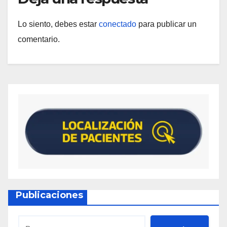
https://www.mitomtvx.com/
https://slotsuleofficial.com/
Lo siento, debes estar
conectado
para publicar un
https://www.godialy.com/
comentario.
https://slot-raffi-ahmad.com/
https://www.ayazona.com/
https://www.micetopia.com/
https://wuzzyweb.com/
https://www.imaji.co/
https://www.slotjitu.web.id/
https://www.vasthtml.com/
https://scatterhitamgacor.com/
https://nkotbtheblog.com/
https://gindeslaw.com/
https://khokharpc.com/
Publicaciones
https://sundulbola.com/
https://conquercollege.com/
https://www.simsuitedu.com/