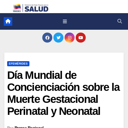
EFEMÉRIDES
Día Mundial de
Concienciación sobre la
Muerte Gestacional
Perinatal y Neonatal
Por
Prensa Regional