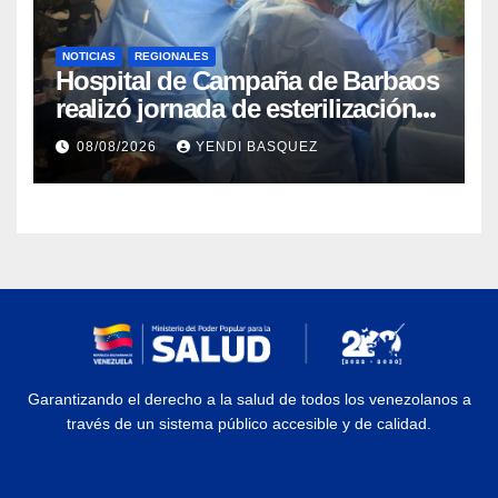
NOTICIAS
REGIONALES
Hospital de Campaña de Barbaos
realizó jornada de esterilización
quirúrgica en Guarenas
08/08/2026
YENDI BASQUEZ
Garantizando el derecho a la salud de todos los venezolanos a
través de un sistema público accesible y de calidad.