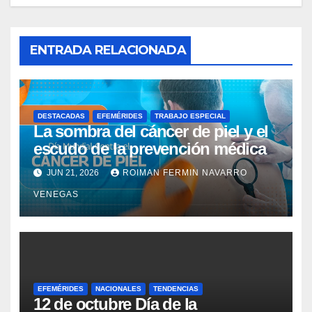
ENTRADA RELACIONADA
DESTACADAS
EFEMÉRIDES
TRABAJO ESPECIAL
La sombra del cáncer de piel y el
escudo de la prevención médica
JUN 21, 2026
ROIMAN FERMIN NAVARRO
VENEGAS
EFEMÉRIDES
NACIONALES
TENDENCIAS
12 de octubre Día de la