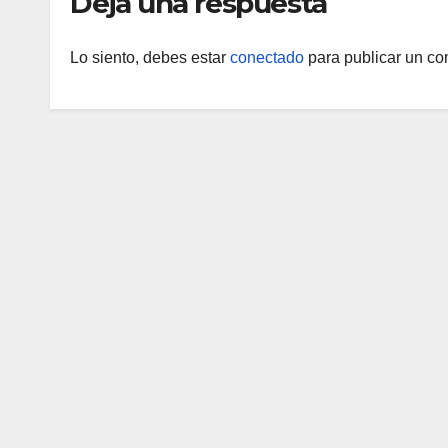
Deja una respuesta
Lo siento, debes estar
conectado
para publicar un co