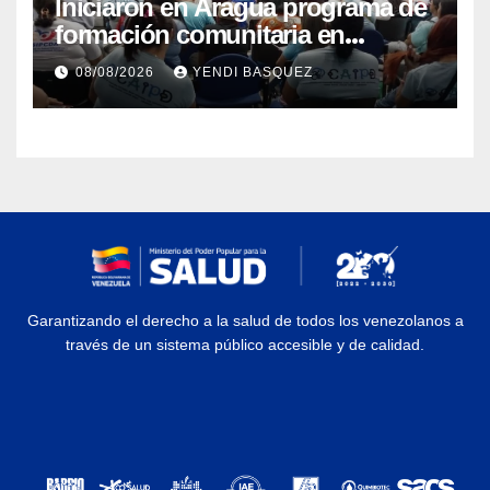
Iniciaron en Aragua programa de
formación comunitaria en
atención a personas con
08/08/2026
YENDI BASQUEZ
discapacidad
Garantizando el derecho a la salud de todos los venezolanos a
través de un sistema público accesible y de calidad.