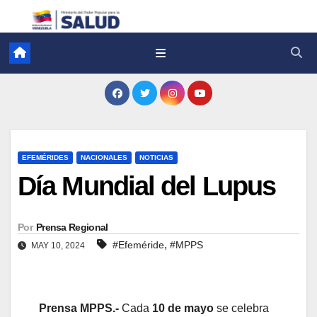
EFEMÉRIDES
NACIONALES
NOTICIAS
Día Mundial del Lupus
Por
Prensa Regional
,
#Efeméride
#MPPS
MAY 10, 2024
Prensa MPPS.-
Cada
10 de mayo
se celebra