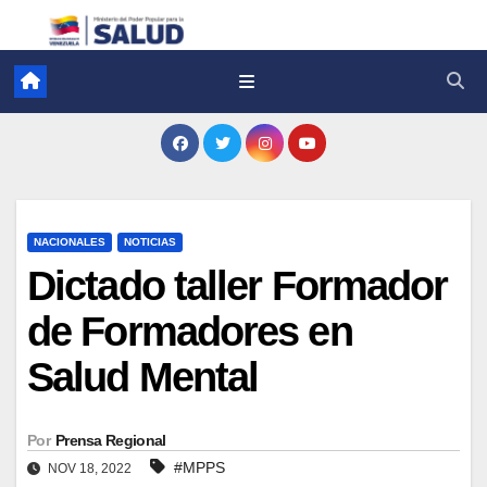
NACIONALES
NOTICIAS
Dictado taller Formador
de Formadores en
Salud Mental
Por
Prensa Regional
#MPPS
NOV 18, 2022