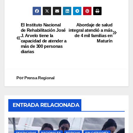
El Instituto Nacional
Abordaje de salud
de Rehabilitación José
integral atendió a más
J. Arvelo tiene la
de 4 mil familias en
capacidad de atender a
Maturín
más de 300 personas
diarias
Por
Prensa Regional
ENTRADA RELACIONADA
DESTACADAS
NACIONALES
NOTICIAS
SIN CATEGORÍA