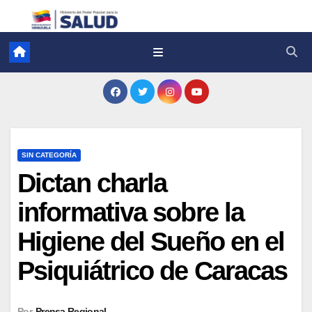
SIN CATEGORÍA
Dictan charla
informativa sobre la
Higiene del Sueño en el
Psiquiátrico de Caracas
Por
Prensa Regional