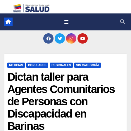
NOTICIAS
POPULARES
REGIONALES
SIN CATEGORÍA
Dictan taller para
Agentes Comunitarios
de Personas con
Discapacidad en
Barinas