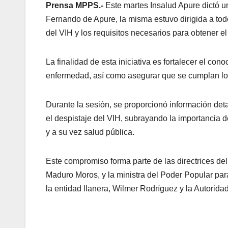
Prensa MPPS.-
Este martes Insalud Apure dictó u
Fernando de Apure, la misma estuvo dirigida a todo
del VIH y los requisitos necesarios para obtener el 
La finalidad de esta iniciativa es fortalecer el co
enfermedad, así como asegurar que se cumplan los 
Durante la sesión, se proporcionó información det
el despistaje del VIH, subrayando la importancia 
y a su vez salud pública.
Este compromiso forma parte de las directrices de
Maduro Moros, y la ministra del Poder Popular par
la entidad llanera, Wilmer Rodríguez y la Autorid