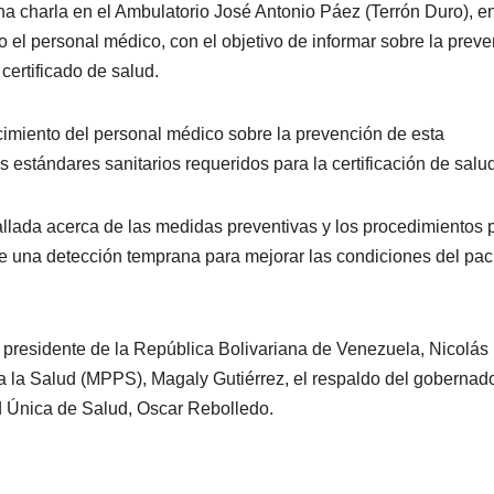
na charla en el Ambulatorio José Antonio Páez (Terrón Duro), e
 el personal médico, con el objetivo de informar sobre la prev
certificado de salud.
nocimiento del personal médico sobre la prevención de esta
estándares sanitarios requeridos para la certificación de salud
allada acerca de las medidas preventivas y los procedimientos 
de una detección temprana para mejorar las condiciones del pac
l presidente de la República Bolivariana de Venezuela, Nicolás
a la Salud (MPPS), Magaly Gutiérrez, el respaldo del gobernad
ad Única de Salud, Oscar Rebolledo.