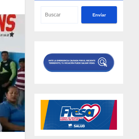
Envíar