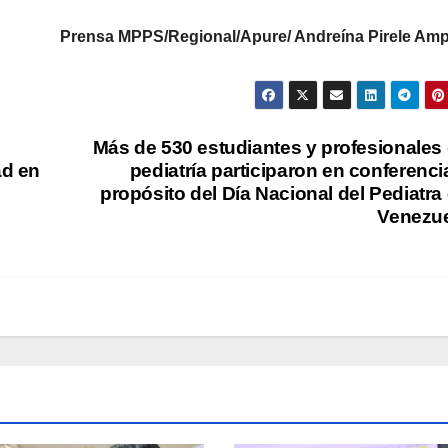
Prensa MPPS/Regional/Apure/ Andreína Pirele Am
Más de 530 estudiantes y profesionales
ad en
pediatría participaron en conferenci
propósito del Día Nacional del Pediatra
Venezu