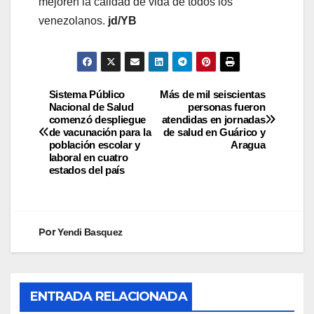
mejoren la calidad de vida de todos los
venezolanos.
jd/YB
Sistema Público
Más de mil seiscientas
Nacional de Salud
personas fueron
comenzó despliegue
atendidas en jornadas
de vacunación para la
de salud en Guárico y
población escolar y
Aragua
laboral en cuatro
estados del país
Por
Yendi Basquez
ENTRADA RELACIONADA