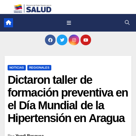
NOTICIAS
REGIONALES
Dictaron taller de
formación preventiva en
el Día Mundial de la
Hipertensión en Aragua
Por
Yendi Basquez