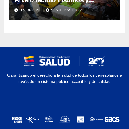
herramientas para la atención de
07/08/2026
YENDI BASQUEZ
personas con discapacidad
Garantizando el derecho a la salud de todos los venezolanos a
través de un sistema público accesible y de calidad.