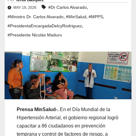
,
#Dr Carlos Alvarado
MAY 19, 2026
,
,
,
#Ministro Dr. Carlos Alvarado
#MinSalud
#MPPS
,
#PresidentaEncargadaDelcyRodriguez
#Presidente Nicolás Maduro
Prensa MinSalud-.
En el Día Mundial de la
Hipertensión Arterial, el gobierno regional logró
capacitar a 86 ciudadanos en prevención
temprana y control de factores de riesgo, a