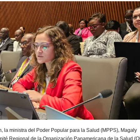
, la ministra del Poder Popular para la Salud (MPPS), Magaly
omité Regional de la Organización Panamericana de la Salud (