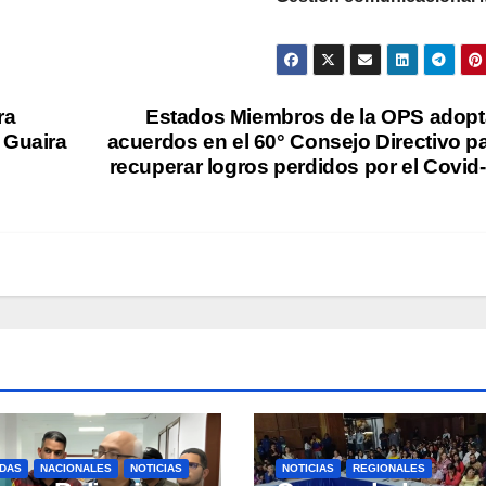
ra
Estados Miembros de la OPS adop
 Guaira
acuerdos en el 60° Consejo Directivo p
recuperar logros perdidos por el Covid
DAS
NACIONALES
NOTICIAS
NOTICIAS
REGIONALES