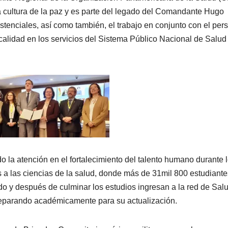
cultura de la paz y es parte del legado del Comandante Hugo
istenciales, así como también, el trabajo en conjunto con el per
alidad en los servicios del Sistema Público Nacional de Salud
 la atención en el fortalecimiento del talento humano durante 
s a las ciencias de la salud, donde más de 31mil 800 estudiant
do y después de culminar los estudios ingresan a la red de Sal
eparando académicamente para su actualización.