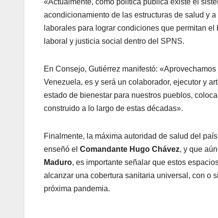
«Actualmente, como política pública existe el sist
acondicionamiento de las estructuras de salud y 
laborales para lograr condiciones que permitan el
laboral y justicia social dentro del SPNS.
En Consejo, Gutiérrez manifestó: «Aprovechamos est
Venezuela, es y será un colaborador, ejecutor y ar
estado de bienestar para nuestros pueblos, coloca
construido a lo largo de estas décadas».
Finalmente, la máxima autoridad de salud del país,
enseñó el
Comandante Hugo Chávez
, y que aú
Maduro
, es importante señalar que estos espacio
alcanzar una cobertura sanitaria universal, con o
próxima pandemia.