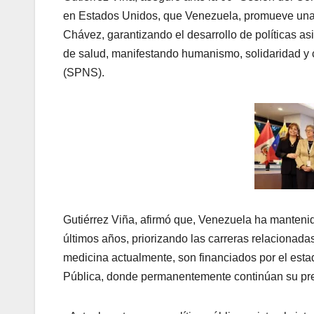
en Estados Unidos, que Venezuela, promueve una 
Chávez, garantizando el desarrollo de políticas as
de salud, manifestando humanismo, solidaridad y c
(SPNS).
Gutiérrez Viña, afirmó que, Venezuela ha mantenido
últimos años, priorizando las carreras relacionada
medicina actualmente, son financiados por el esta
Pública, donde permanentemente continúan su pr