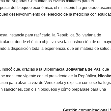
ema de Brigadas Comunitarias cívicas militares para el
a pesar del bloqueo económico, el ministerio ha generado asce
 buen desenvolvimiento del ejercicio de la medicina con equida
a instancia para ratificarlo, la República Bolivariana de
ticulador donde el único objetivo sea la construcción de un may
ndo a disposición toda la experiencia, que en materia de salud
 indicó que, gracias a la
Diplomacia Bolivariana de Paz
, que
n se mantiene vigente con el presidente de la República,
Nicolá
s son para alzar la voz de Venezuela y explicar cómo se ha log
 sin sanciones, con o sin bloqueos y cómo preparase para una
Gestión comunicacional