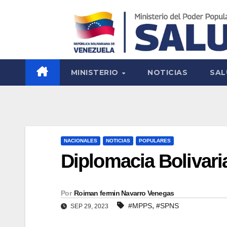
MINISTERIO
NOTICIAS
SAL
NACIONALES
NOTICIAS
POPULARES
Diplomacia Bolivari
Por
Roiman fermin Navarro Venegas
,
#MPPS
#SPNS
SEP 29, 2023