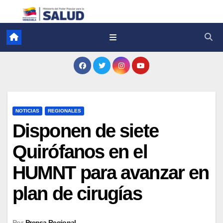
NOTICIAS
REGIONALES
Disponen de siete
Quirófanos en el
HUMNT para avanzar en
plan de cirugías
Por
Prensa Regional