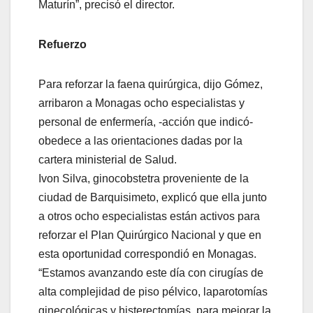
Maturín”, precisó el director.
Refuerzo
Para reforzar la faena quirúrgica, dijo Gómez,
arribaron a Monagas ocho especialistas y
personal de enfermería, -acción que indicó-
obedece a las orientaciones dadas por la
cartera ministerial de Salud.
Ivon Silva, ginocobstetra proveniente de la
ciudad de Barquisimeto, explicó que ella junto
a otros ocho especialistas están activos para
reforzar el Plan Quirúrgico Nacional y que en
esta oportunidad correspondió en Monagas.
“Estamos avanzando este día con cirugías de
alta complejidad de piso pélvico, laparotomías
ginecológicas y histerectomías, para mejorar la