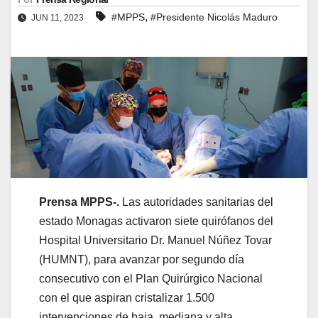
,
#MPPS
#Presidente Nicolás Maduro
JUN 11, 2023
Prensa MPPS-.
Las autoridades sanitarias del
estado Monagas activaron siete quirófanos del
Hospital Universitario Dr. Manuel Núñez Tovar
(HUMNT), para avanzar por segundo día
consecutivo con el Plan Quirúrgico Nacional
con el que aspiran cristalizar 1.500
intervenciones de baja, mediana y alta