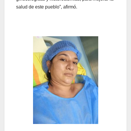
salud de este pueblo”, afirmó.