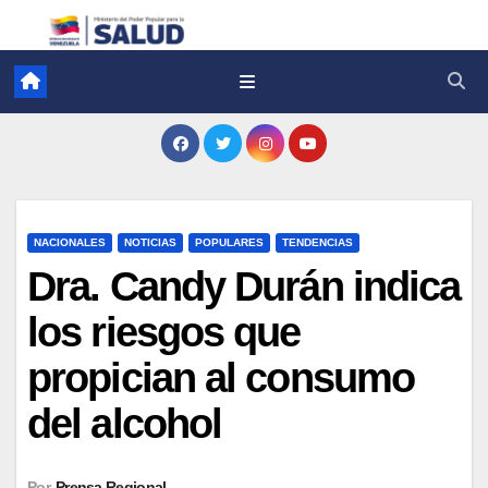
NACIONALES
NOTICIAS
POPULARES
TENDENCIAS
Dra. Candy Durán indica
los riesgos que
propician al consumo
del alcohol
Por
Prensa Regional