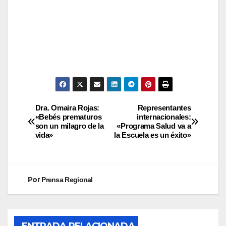
Dra. Omaira Rojas:
Representantes
«Bebés prematuros
internacionales:
son un milagro de la
«Programa Salud va a
vida»
la Escuela es un éxito»
Por
Prensa Regional
ENTRADA RELACIONADA