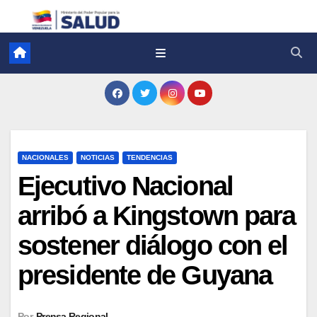
NACIONALES
NOTICIAS
TENDENCIAS
Ejecutivo Nacional
arribó a Kingstown para
sostener diálogo con el
presidente de Guyana
Por
Prensa Regional