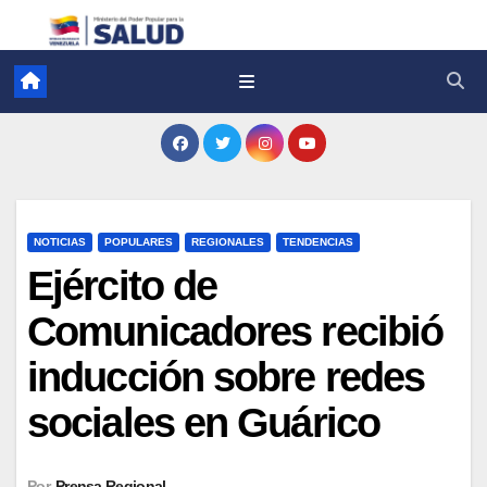
NOTICIAS
POPULARES
REGIONALES
TENDENCIAS
Ejército de
Comunicadores recibió
inducción sobre redes
sociales en Guárico
Por
Prensa Regional