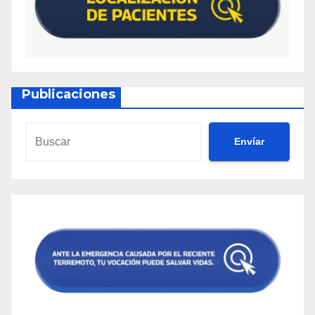
Publicaciones
Envíar