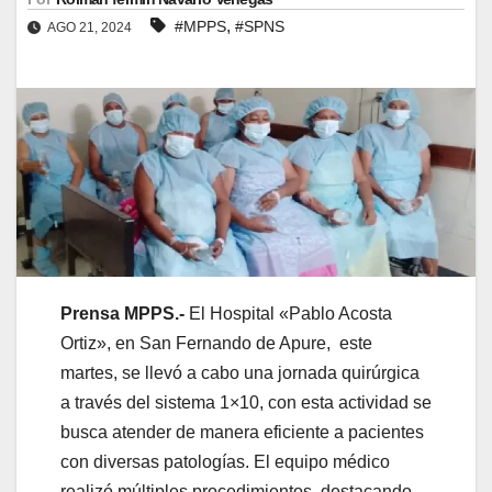
,
#MPPS
#SPNS
AGO 21, 2024
Prensa MPPS.-
El Hospital «Pablo Acosta
Ortiz», en San Fernando de Apure, este
martes, se llevó a cabo una jornada quirúrgica
a través del sistema 1×10, con esta actividad se
busca atender de manera eficiente a pacientes
con diversas patologías. El equipo médico
realizó múltiples procedimientos, destacando