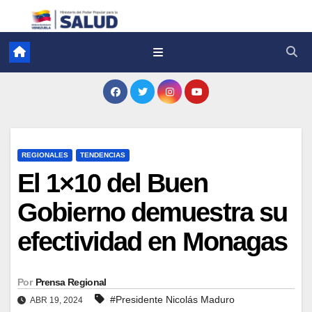
REGIONALES
TENDENCIAS
El 1×10 del Buen
Gobierno demuestra su
efectividad en Monagas
Por
Prensa Regional
#Presidente Nicolás Maduro
ABR 19, 2024