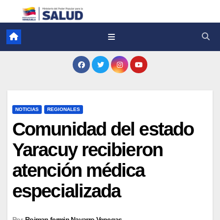
NOTICIAS
REGIONALES
Comunidad del estado
Yaracuy recibieron
atención médica
especializada
Por
Roiman fermin Navarro Venegas