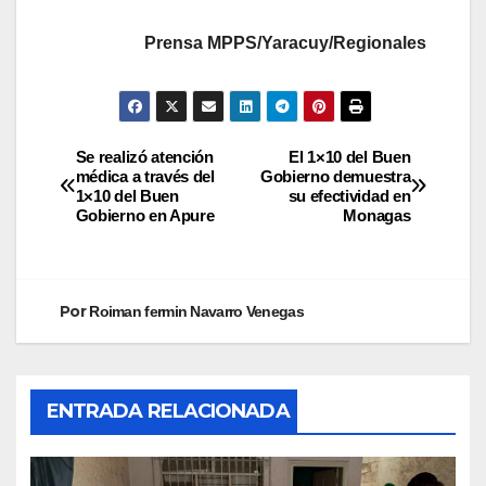
Prensa MPPS/Yaracuy/Regionales
Se realizó atención
El 1×10 del Buen
médica a través del
Gobierno demuestra
1×10 del Buen
su efectividad en
Gobierno en Apure
Monagas
Por
Roiman fermin Navarro Venegas
ENTRADA RELACIONADA