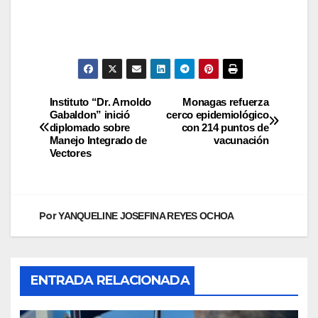
Instituto “Dr. Arnoldo
Monagas refuerza
Gabaldon” inició
cerco epidemiológico
diplomado sobre
con 214 puntos de
Manejo Integrado de
vacunación
Vectores
Por
YANQUELINE JOSEFINA REYES OCHOA
ENTRADA RELACIONADA